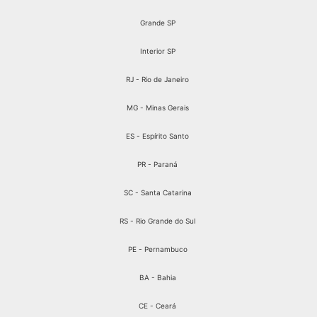
Grande SP
Interior SP
RJ - Rio de Janeiro
MG - Minas Gerais
ES - Espírito Santo
PR - Paraná
SC - Santa Catarina
RS - Rio Grande do Sul
PE - Pernambuco
BA - Bahia
CE - Ceará