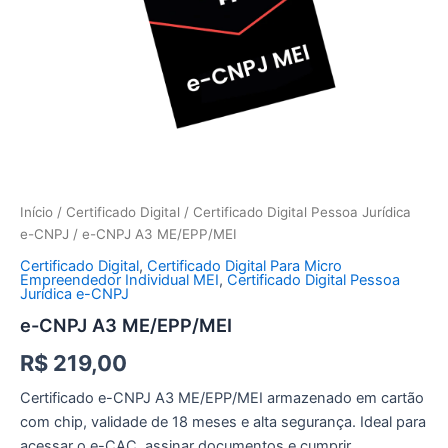
Início
/
Certificado Digital
/
Certificado Digital Pessoa Jurídica
e-CNPJ
/ e-CNPJ A3 ME/EPP/MEI
Certificado Digital
,
Certificado Digital Para Micro
Empreendedor Individual MEI
,
Certificado Digital Pessoa
Jurídica e-CNPJ
e-CNPJ A3 ME/EPP/MEI
R$
219,00
Certificado e-CNPJ A3 ME/EPP/MEI armazenado em cartão
com chip, validade de 18 meses e alta segurança. Ideal para
acessar o e-CAC, assinar documentos e cumprir