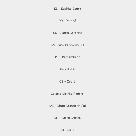
ES - Espírito Santo
PR - Paraná
SC - Santa Catarina
RS - Rio Grande do Sul
PE - Pernambuco
BA - Bahia
CE - Ceará
Goiás e Distrito Federal
MS - Mato Grosso do Sul
MT - Mato Grosso
PI - Piauí