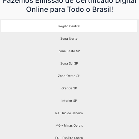
Fazemos Emissão de Certificado Digital
Online para Todo o Brasil!
Região Central
Zona Norte
Zona Leste SP
Zona Sul SP
Zona Oeste SP
Grande SP
Interior SP
RJ - Rio de Janeiro
MG - Minas Gerais
ES - Espírito Santo