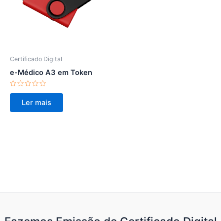
Certificado Digital
e-Médico A3 em Token
Avaliação
0
Ler mais
de
5