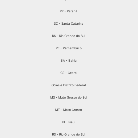
PR - Paraná
SC - Santa Catarina
RS - Rio Grande do Sul
PE - Pernambuco
BA - Bahia
CE - Ceará
Goiás e Distrito Federal
MS - Mato Grosso do Sul
MT - Mato Grosso
PI - Piauí
RS - Rio Grande do Sul