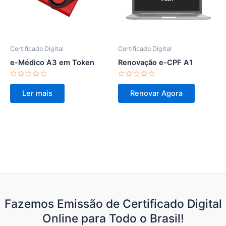
Certificado Digital
Certificado Digital
e-Médico A3 em Token
Renovação e-CPF A1
Avaliação
Avaliação
0
0
Ler mais
Renovar Agora
de
de
5
5
Fazemos Emissão de Certificado Digital
Online para Todo o Brasil!