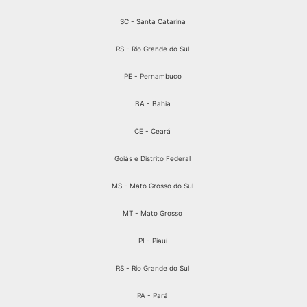
SC - Santa Catarina
RS - Rio Grande do Sul
PE - Pernambuco
BA - Bahia
CE - Ceará
Goiás e Distrito Federal
MS - Mato Grosso do Sul
MT - Mato Grosso
PI - Piauí
RS - Rio Grande do Sul
PA - Pará