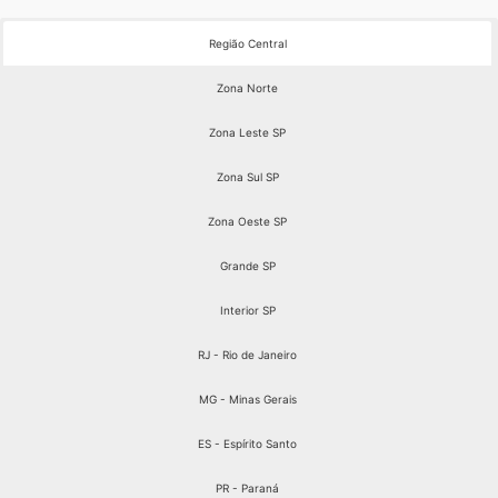
Região Central
Zona Norte
Zona Leste SP
Zona Sul SP
Zona Oeste SP
Grande SP
Interior SP
RJ - Rio de Janeiro
MG - Minas Gerais
ES - Espírito Santo
PR - Paraná