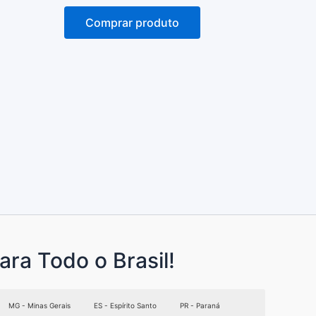
de
5
Comprar produto
ara Todo o Brasil!
MG - Minas Gerais
ES - Espírito Santo
PR - Paraná