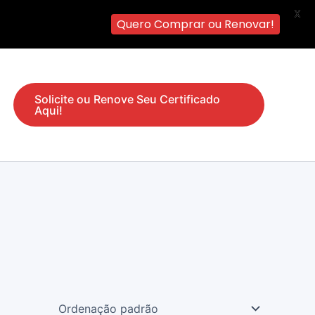
X
Quero Comprar ou Renovar!
Solicite ou Renove Seu Certificado
Aqui!